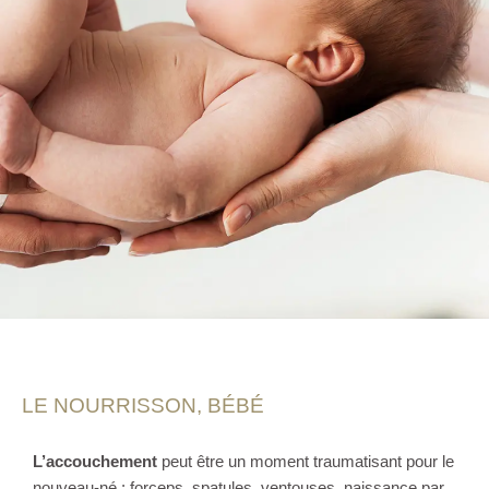
LE NOURRISSON, BÉBÉ
L’accouchement
peut être un moment traumatisant pour le
nouveau-né : forceps, spatules, ventouses, naissance par