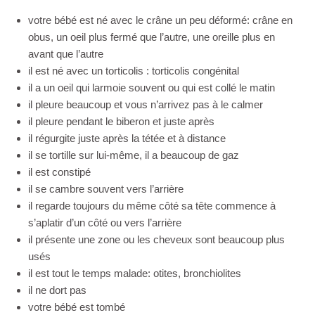
votre bébé est né avec le crâne un peu déformé: crâne en
obus, un oeil plus fermé que l’autre, une oreille plus en
avant que l’autre
il est né avec un torticolis : torticolis congénital
il a un oeil qui larmoie souvent ou qui est collé le matin
il pleure beaucoup et vous n’arrivez pas à le calmer
il pleure pendant le biberon et juste après
il régurgite juste après la tétée et à distance
il se tortille sur lui-même, il a beaucoup de gaz
il est constipé
il se cambre souvent vers l’arrière
il regarde toujours du même côté sa tête commence à
s’aplatir d’un côté ou vers l’arrière
il présente une zone ou les cheveux sont beaucoup plus
usés
il est tout le temps malade: otites, bronchiolites
il ne dort pas
votre bébé est tombé