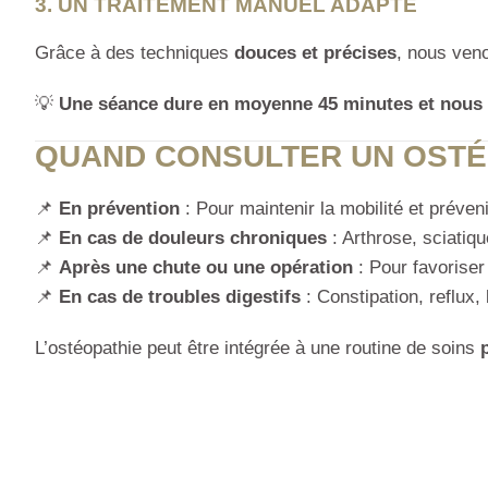
3. UN TRAITEMENT MANUEL ADAPTÉ
Grâce à des techniques
douces et précises
, nous veno
💡
Une séance dure en moyenne 45 minutes et nous v
QUAND CONSULTER UN OSTÉO
📌
En prévention
: Pour maintenir la mobilité et préveni
📌
En cas de douleurs chroniques
: Arthrose, sciatiq
📌
Après une chute ou une opération
: Pour favoriser
📌
En cas de troubles digestifs
: Constipation, reflux,
L’ostéopathie peut être intégrée à une routine de soins