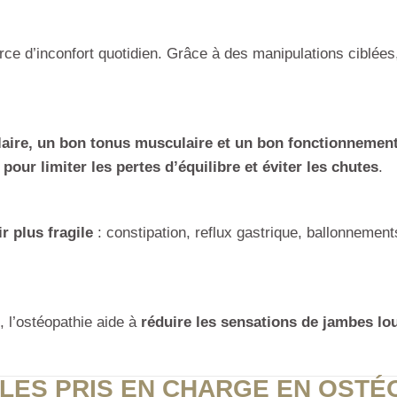
rce d’inconfort quotidien. Grâce à des manipulations ciblées
laire, un bon tonus musculaire et un bon fonctionnement
 pour limiter les pertes d’équilibre et éviter les chutes
.
r plus fragile
: constipation, reflux gastrique, ballonneme
, l’ostéopathie aide à
réduire les sensations de jambes lo
LES PRIS EN CHARGE EN OSTÉ