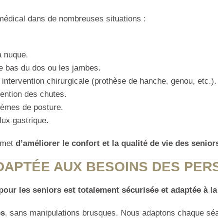
 médical dans de nombreuses situations :
a nuque.
le bas du dos ou les jambes.
intervention chirurgicale (prothèse de hanche, genou, etc.).
vention des chutes.
lèmes de posture.
lux gastrique.
ermet
d’améliorer le confort et la qualité de vie des senior
DAPTÉE AUX BESOINS DES PE
pour les seniors est totalement sécurisée et adaptée à la 
es
, sans manipulations brusques. Nous adaptons chaque séan