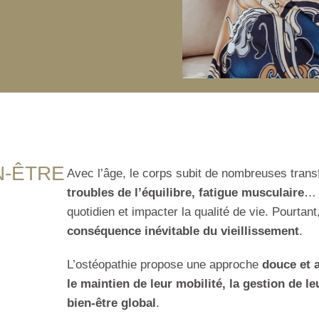
N-ÊTRE
Avec l’âge, le corps subit de nombreuses trans
troubles de l’équilibre, fatigue musculaire
… 
quotidien et impacter la qualité de vie. Pourtan
conséquence inévitable du vieillissement
.
L’ostéopathie propose une approche
douce et 
le maintien de leur mobilité, la gestion de l
bien-être global
.