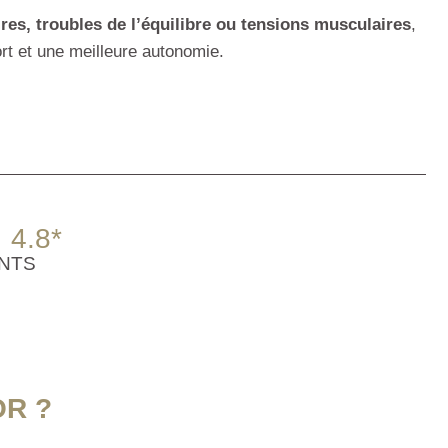
res, troubles de l’équilibre ou tensions musculaires
,
rt et une meilleure autonomie.
4.8
*
ENTS
OR ?