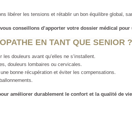
ns libérer les tensions et rétablir un bon équilibre global, sa
ous conseillons d’apporter votre dossier médical pour u
PATHE EN TANT QUE SENIOR 
r les douleurs avant qu’elles ne s’installent.
ues, douleurs lombaires ou cervicales.
 une bonne récupération et éviter les compensations.
 ballonnements.
pour améliorer durablement le confort et la qualité de vie