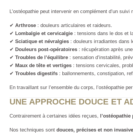
L’ostéopathie peut intervenir en complément d’un suivi
✔
Arthrose
: douleurs articulaires et raideurs.
✔
Lombalgie et cervicalgie
: tensions dans le dos et l
✔
Sciatique et névralgies
: douleurs irradiantes dans 
✔
Douleurs post-opératoires
: récupération après une 
✔
Troubles de l’équilibre
: sensation d’instabilité, pré
✔
Maux de tête et vertiges
: tensions cervicales, prob
✔
Troubles digestifs
: ballonnements, constipation, ref
En travaillant sur l’ensemble du corps, l’ostéopathie p
UNE APPROCHE DOUCE ET A
Contrairement à certaines idées reçues,
l’ostéopathie 
Nos techniques sont
douces, précises et non invasiv