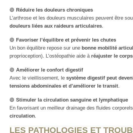
🟢
Réduire les douleurs chroniques
L’arthrose et les douleurs musculaires peuvent être sou
douleurs liées aux raideurs articulaires
.
🟢
Favoriser l’équilibre et prévenir les chutes
Un bon équilibre repose sur une
bonne mobilité articu
proprioception). L’ostéopathie aide à
réajuster le corps
🟢
Améliorer le confort digestif
Avec le vieillissement, le
système digestif peut deveni
tensions abdominales et d’améliorer le transit
.
🟢
Stimuler la circulation sanguine et lymphatique
En favorisant un meilleur drainage des fluides corporels
circulation
.
LES PATHOLOGIES ET TROUB