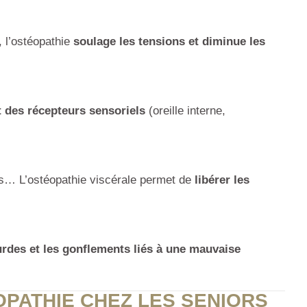
, l’ostéopathie
soulage les tensions et diminue les
 des récepteurs sensoriels
(oreille interne,
nts… L’ostéopathie viscérale permet de
libérer les
urdes et les gonflements liés à une mauvaise
OPATHIE CHEZ LES SENIORS