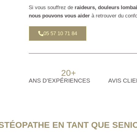
Si vous souffrez de
raideurs, douleurs lombai
nous pouvons vous aider
à retrouver du confo
05 57 10 71 84
20
+
ANS D'EXPÉRIENCES
AVIS CLI
TÉOPATHE EN TANT QUE SENI