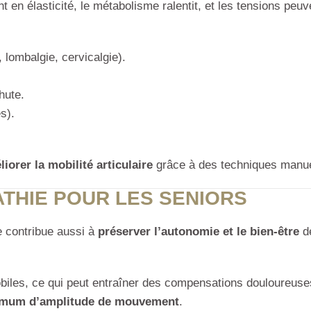
nt en élasticité, le métabolisme ralentit, et les tensions 
 lombalgie, cervicalgie).
hute.
s).
liorer la mobilité articulaire
grâce à des techniques manue
ATHIE POUR LES SENIORS
e contribue aussi à
préserver l’autonomie et le bien-être
de
biles, ce qui peut entraîner des compensations douloureuses.
imum d’amplitude de mouvement
.