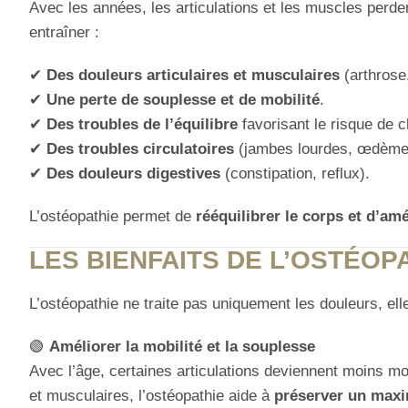
Avec les années, les articulations et les muscles perde
entraîner :
✔
Des douleurs articulaires et musculaires
(arthrose,
✔
Une perte de souplesse et de mobilité
.
✔
Des troubles de l’équilibre
favorisant le risque de c
✔
Des troubles circulatoires
(jambes lourdes, œdème
✔
Des douleurs digestives
(constipation, reflux).
L’ostéopathie permet de
rééquilibrer le corps et d’amé
LES BIENFAITS DE L’OSTÉOP
L’ostéopathie ne traite pas uniquement les douleurs, ell
🟢
Améliorer la mobilité et la souplesse
Avec l’âge, certaines articulations deviennent moins mo
et musculaires, l’ostéopathie aide à
préserver un max